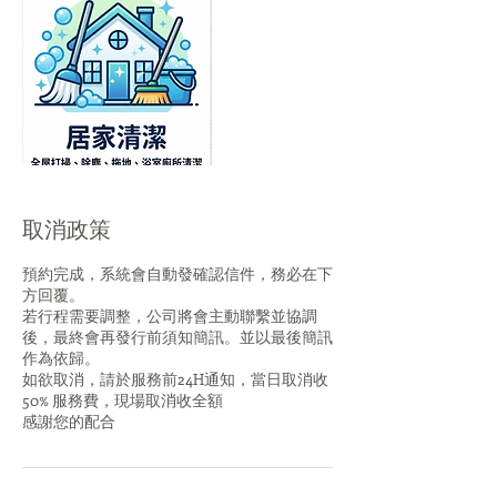
取消政策
預約完成，系統會自動發確認信件，務必在下
方回覆。
若行程需要調整，公司將會主動聯繫並協調
後，最終會再發行前須知簡訊。並以最後簡訊
作為依歸。
如欲取消，請於服務前24H通知，當日取消收
50% 服務費，現場取消收全額
感謝您的配合