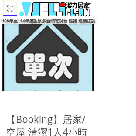
ME
NU
108年至114年感謝眾多新聞電視台 媒體 連續採訪
【Booking】居家/
空屋 清潔1人4小時