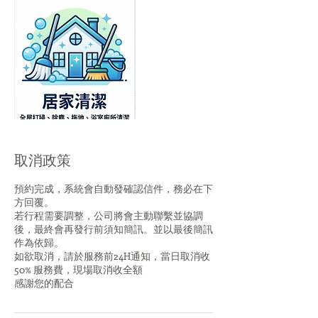
取消政策
預約完成，系統會自動發確認信件，務必在下
方回覆。
若行程需要調整，公司將會主動聯繫並協調
後，最終會再發行前須知簡訊。並以最後簡訊
作為依歸。
如欲取消，請於服務前24H通知，當日取消收
50% 服務費，現場取消收全額
感謝您的配合