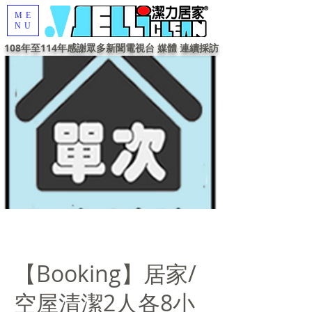
ME
NU
108年至114年感謝眾多新聞電視台 媒體 連續採訪
【Booking】居家/
空屋清潔2人各8小