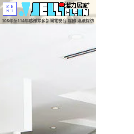
ME
NU
108年至114年感謝眾多新聞電視台 媒體 連續採訪