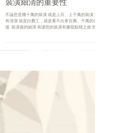
裝潢細清的重要性
不論您是幾十萬的裝潢 或是上百、上千萬的裝潢 沒
有清潔 就是白費工，就是看不出來百萬、千萬的價
值 ​ 裝潢後的細清 有讓您的裝潢有畫龍點睛之效 您可
能花了100-200萬裝潢 清潔費用卻只佔了總預算的1
～2％ 卻有畫龍點睛之效 是C/P值最高的投資...