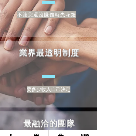
不讓您還沒賺錢就先花錢
業界最透明制度
​要多少收入自己決定
最融洽的團隊