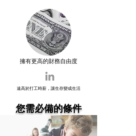
擁有更高的財務自由度
遠高於打工時薪，讓生存變成生活
您需必備的條件