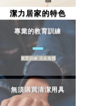
潔力居家的特色
專業的教育訓練
教育訓練 完全免費
無須購買清潔用具