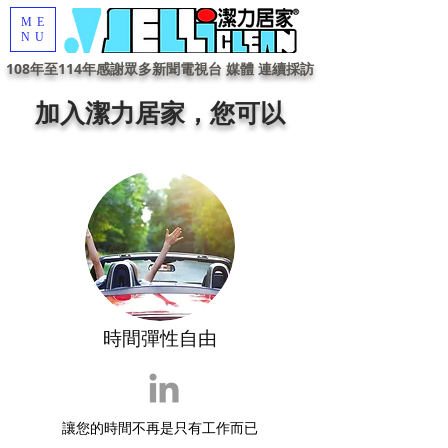
ME
NU
108年至114年感謝眾多新聞電視台 媒體 連續採訪
加入潔力居家，您可以
時間彈性自由
讓您的時間不再是只有工作而已