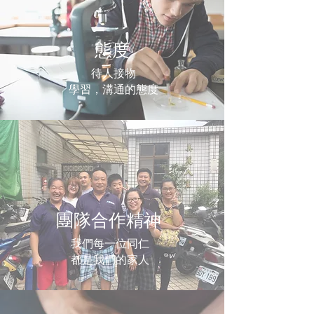
態度
待人接物
​學習，溝通的態度
團隊合作精神
我們每一位同仁
都是我們的家人