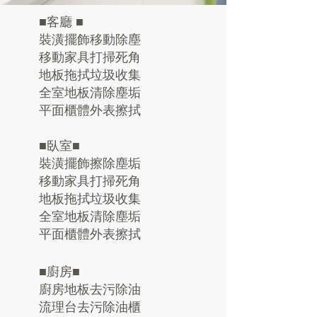
■客廳 ■
裝潢擺飾移動除塵
移動家具打掃死角
地板拖拭垃圾收集
全室地板清除塵垢
平面櫃體外表擦拭
■臥室■
裝潢擺飾擦除塵垢
移動家具打掃死角
地板拖拭垃圾收集
全室地板清除塵垢
平面櫃體外表擦拭
■廚房■
廚房地板去污除油
流理台去污除油櫃