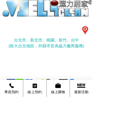
潔力居家有限公司
©
台北市大安區忠孝東路四段290號10樓
台北市。新北市。桃園。新竹。台中
​(除大台北地區，外縣市皆為協力廠商服務)
（02）7729-8959
0952-997528
劉經理
專員預約
線上預約
線上購物
最新活動
清潔服務時間:
周一至周日 09:00~18:00 (國定節日除外)
夜間服務 19:00-21:00