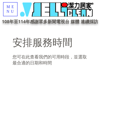
ME
NU
108年至114年感謝眾多新聞電視台 媒體 連續採訪
安排服務時間
您可在此查看我們的可用時段，並選取
最合適的日期和時間