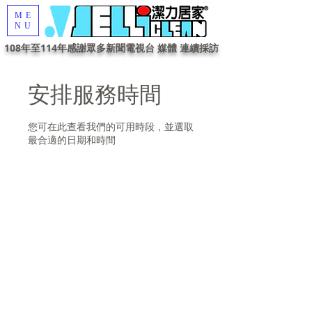
ME
NU
108年至114年感謝眾多新聞電視台 媒體 連續採訪
安排服務時間
您可在此查看我們的可用時段，並選取
最合適的日期和時間