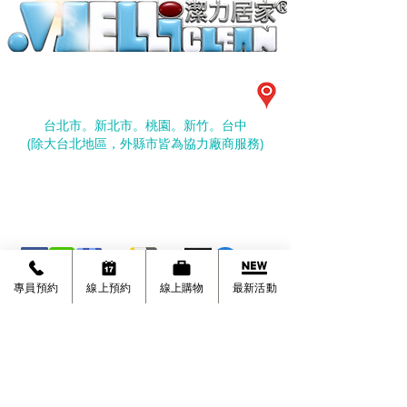
潔力居家有限公司
©
台北市大安區忠孝東路四段290號10樓
台北市。新北市。桃園。新竹。台中
​(除大台北地區，外縣市皆為協力廠商服務)
（02）7729-8959
0952-997528
劉經理
專員預約
線上預約
線上購物
最新活動
清潔服務時間:
周一至周日 09:00~18:00 (國定節日除外)
夜間服務 19:00-21:00