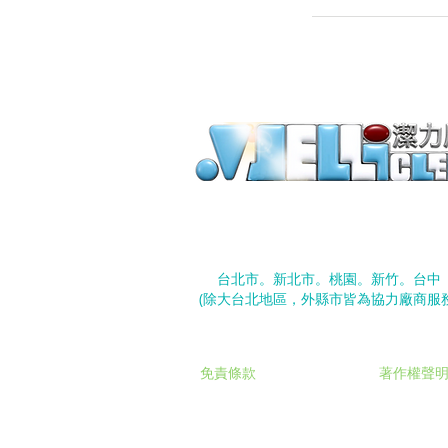
©
潔力居家有限公司
台北市大安區忠孝東路四段290號10
台北市。新北市。桃園。新竹。台中
​(除大台北地區，外縣市皆為協力廠商服務
免責條款
著作權聲
​本網站採用響應式 HTML5 技術