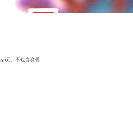
550元。不包含噴灑