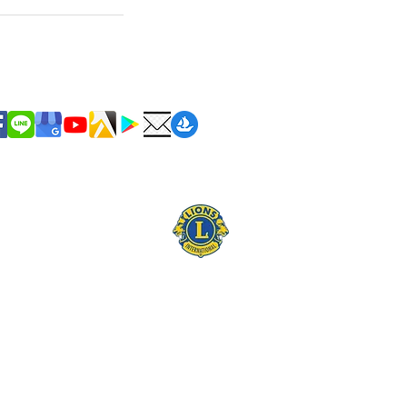
潔服務時間:
至周日 09:00~18:00 (國定節日除外)
服務 19:00-21:00
統編 43940427
網站設計/ 潔力居家相關企業 【肯流設計】