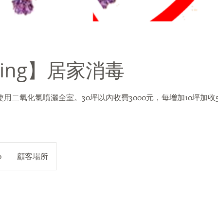
king】居家消毒
用二氧化氯噴灑全室。30坪以內收費3000元，每增加10坪加收
0
顧客場所