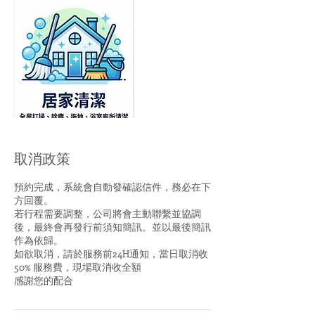
取消政策
預約完成，系統會自動發確認信件，務必在下
方回覆。
若行程需要調整，公司將會主動聯繫並協調
後，最終會再發行前須知簡訊。並以最後簡訊
作為依歸。
如欲取消，請於服務前24H通知，當日取消收
50% 服務費，現場取消收全額
感謝您的配合