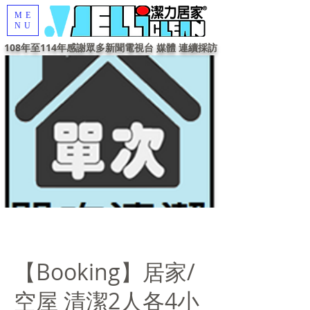
ME
NU
108年至114年感謝眾多新聞電視台 媒體 連續採訪
【Booking】居家/
空屋 清潔2人各4小