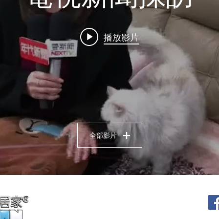
播放影片
全部影片
（02）7729-8959
清