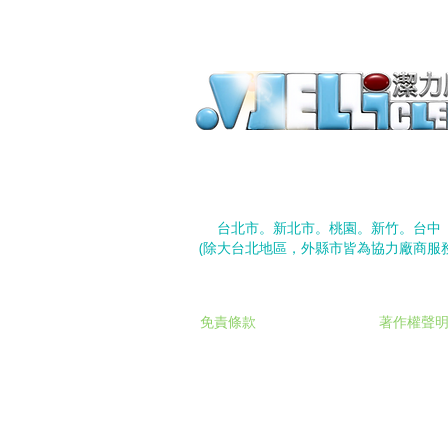
©
潔力居家有限公司
台北市大安區忠孝東路四段290號10
台北市。新北市。桃園。新竹。台中
​(除大台北地區，外縣市皆為協力廠商服務
免責條款
著作權聲
​本網站採用響應式 HTML5 技術