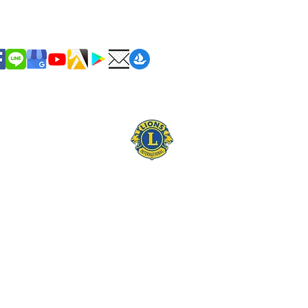
潔服務時間:
至周日 09:00~18:00 (國定節日除外)
服務 19:00-21:00
統編 43940427
網站設計/ 潔力居家相關企業 【肯流設計】